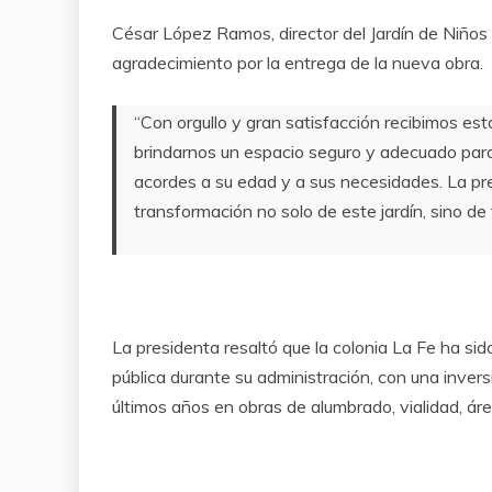
César López Ramos, director del Jardín de Niños 
agradecimiento por la entrega de la nueva obra.
“Con orgullo y gran satisfacción recibimos est
brindarnos un espacio seguro y adecuado para 
acordes a su edad y a sus necesidades. La pre
transformación no solo de este jardín, sino de 
La presidenta resaltó que la colonia La Fe ha si
pública durante su administración, con una inve
últimos años en obras de alumbrado, vialidad, ár