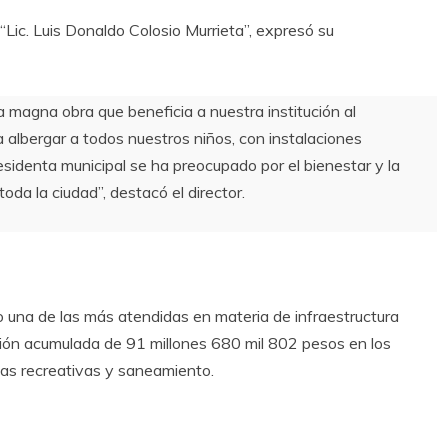
“Lic. Luis Donaldo Colosio Murrieta”, expresó su
a magna obra que beneficia a nuestra institución al
albergar a todos nuestros niños, con instalaciones
sidenta municipal se ha preocupado por el bienestar y la
toda la ciudad”, destacó el director.
do una de las más atendidas en materia de infraestructura
rsión acumulada de 91 millones 680 mil 802 pesos en los
eas recreativas y saneamiento.