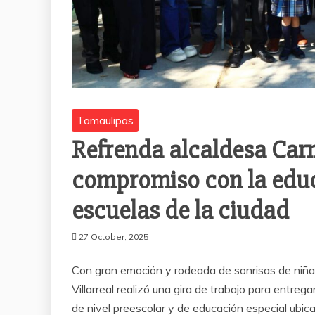
Tamaulipas
Refrenda alcaldesa Car
compromiso con la educ
escuelas de la ciudad
27 October, 2025
Con gran emoción y rodeada de sonrisas de niñas
Villarreal realizó una gira de trabajo para entre
de nivel preescolar y de educación especial ubica