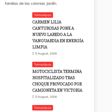
familias de las colonias Jardín,
Tamaulipas
CARMEN LILIA
CANTUROSAS PONE A
NUEVO LAREDO A LA
VANGUARDIA EN ENERGÍA
LIMPIA
5 August, 2026
Tamaulipas
MOTOCICLISTA TERMINA
HOSPITALIZADO TRAS
CHOQUE PROVOCADO POR
CAMIONETA EN VICTORIA
5 August, 2026
Tamaulipas