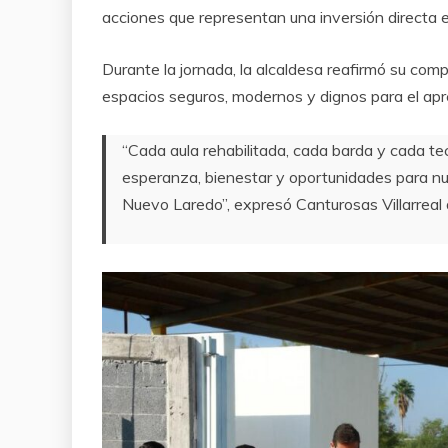
acciones que representan una inversión directa e
Durante la jornada, la alcaldesa reafirmó su co
espacios seguros, modernos y dignos para el apr
“Cada aula rehabilitada, cada barda y cada t
esperanza, bienestar y oportunidades para nu
Nuevo Laredo”, expresó Canturosas Villarreal 