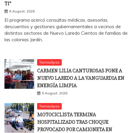
TI”
6 August, 2026
El programa acercó consultas médicas, asesorías,
descuentos y gestiones gubernamentales a vecinos de
distintos sectores de Nuevo Laredo Cientos de familias de
las colonias Jardín,
Tamaulipas
CARMEN LILIA CANTUROSAS PONE A
NUEVO LAREDO A LA VANGUARDIA EN
ENERGÍA LIMPIA
5 August, 2026
Tamaulipas
MOTOCICLISTA TERMINA
HOSPITALIZADO TRAS CHOQUE
PROVOCADO POR CAMIONETA EN