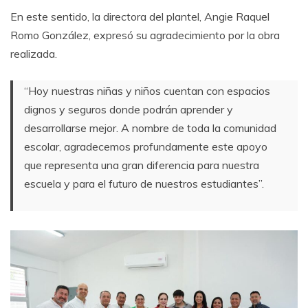
En este sentido, la directora del plantel, Angie Raquel
Romo González, expresó su agradecimiento por la obra
realizada.
“Hoy nuestras niñas y niños cuentan con espacios
dignos y seguros donde podrán aprender y
desarrollarse mejor. A nombre de toda la comunidad
escolar, agradecemos profundamente este apoyo
que representa una gran diferencia para nuestra
escuela y para el futuro de nuestros estudiantes”.