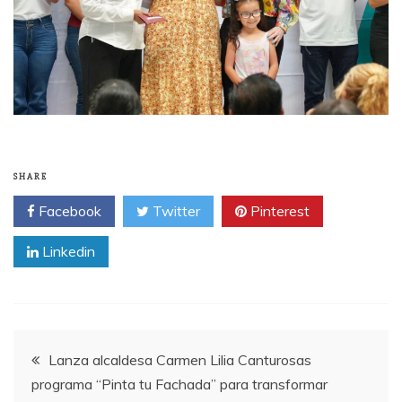
SHARE
Facebook
Twitter
Pinterest
Linkedin
Post
Lanza alcaldesa Carmen Lilia Canturosas
programa “Pinta tu Fachada” para transformar
navigation