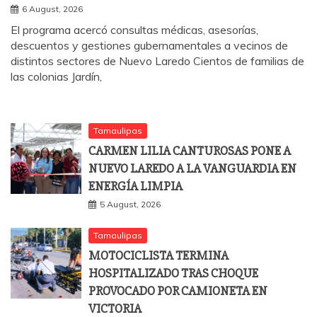
6 August, 2026
El programa acercó consultas médicas, asesorías,
descuentos y gestiones gubernamentales a vecinos de
distintos sectores de Nuevo Laredo Cientos de familias de
las colonias Jardín,
Tamaulipas
CARMEN LILIA CANTUROSAS PONE A
NUEVO LAREDO A LA VANGUARDIA EN
ENERGÍA LIMPIA
5 August, 2026
Tamaulipas
MOTOCICLISTA TERMINA
HOSPITALIZADO TRAS CHOQUE
PROVOCADO POR CAMIONETA EN
VICTORIA