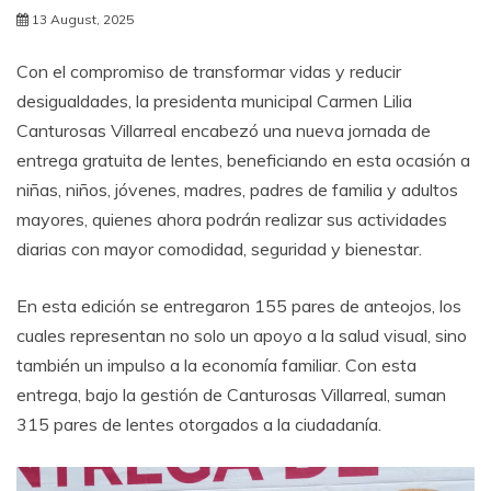
13 August, 2025
Con el compromiso de transformar vidas y reducir
desigualdades, la presidenta municipal Carmen Lilia
Canturosas Villarreal encabezó una nueva jornada de
entrega gratuita de lentes, beneficiando en esta ocasión a
niñas, niños, jóvenes, madres, padres de familia y adultos
mayores, quienes ahora podrán realizar sus actividades
diarias con mayor comodidad, seguridad y bienestar.
En esta edición se entregaron 155 pares de anteojos, los
cuales representan no solo un apoyo a la salud visual, sino
también un impulso a la economía familiar. Con esta
entrega, bajo la gestión de Canturosas Villarreal, suman
315 pares de lentes otorgados a la ciudadanía.