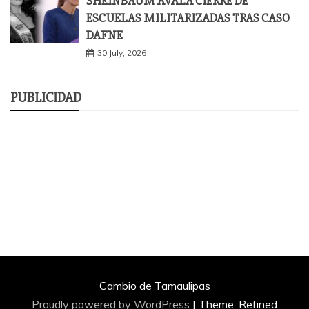
SHEINBAUM AVALA CIERRE DE
ESCUELAS MILITARIZADAS TRAS CASO
DAFNE
30 July, 2026
PUBLICIDAD
Cambio de Tamaulipas
Proudly powered by WordPress
|
Theme: Refined