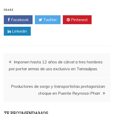
SHARE
Facebook
Twitter
Pinterest
Linkedin
Post
Imponen hasta 12 años de cárcel a tres hombres
por portar armas de uso exclusivo en Tamaulipas
navigation
Productores de sorgo y transportistas protagonizan
choque en Puente Reynosa-Pharr
TE RECOMENDAMOS