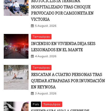
MOTOCICLISTA TERMINA
HOSPITALIZADO TRAS CHOQUE
PROVOCADO POR CAMIONETA EN
VICTORIA
5 August, 2026
Tamaulipas
INCENDIO EN VIVIENDA DEJA SEIS
LESIONADOS EN EL MANTE
4 August, 2026
Tamaulipas
RESCATAN A CUATRO PERSONAS TRAS
QUEDAR ATRAPADAS POR INUNDACIÓN
EN REYNOSA
3 August, 2026
País
Tamaulipas