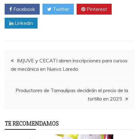
Facebook
Twitter
Pinterest
Linkedin
Post
IMJUVE y CECATI abren inscripciones para cursos
de mecánica en Nuevo Laredo
navigation
Productores de Tamaulipas decidirán el precio de la
tortilla en 2025
TE RECOMENDAMOS