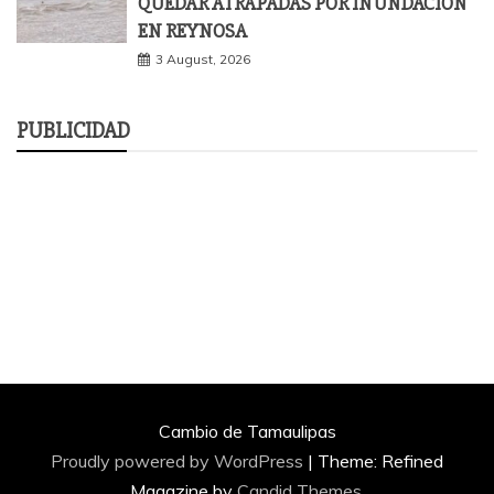
QUEDAR ATRAPADAS POR INUNDACIÓN
EN REYNOSA
3 August, 2026
PUBLICIDAD
Cambio de Tamaulipas
Proudly powered by WordPress
|
Theme: Refined
Magazine by
Candid Themes
.