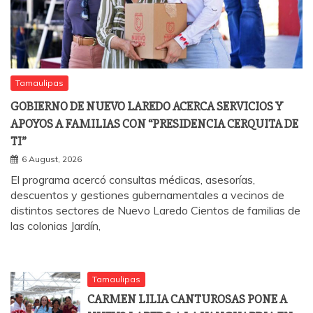
Tamaulipas
GOBIERNO DE NUEVO LAREDO ACERCA SERVICIOS Y
APOYOS A FAMILIAS CON “PRESIDENCIA CERQUITA DE
TI”
6 August, 2026
El programa acercó consultas médicas, asesorías,
descuentos y gestiones gubernamentales a vecinos de
distintos sectores de Nuevo Laredo Cientos de familias de
las colonias Jardín,
Tamaulipas
CARMEN LILIA CANTUROSAS PONE A