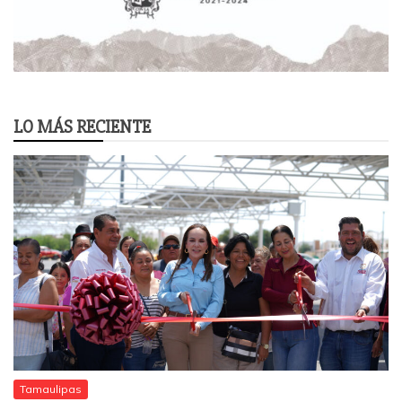
LO MÁS RECIENTE
Tamaulipas