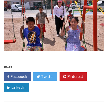
SHARE
Facebook
Twitter
Pinterest
Linkedin