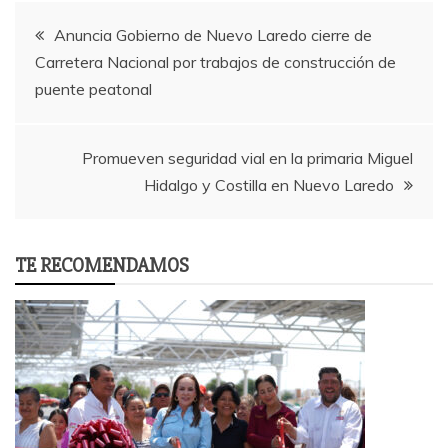
Post
Anuncia Gobierno de Nuevo Laredo cierre de
Carretera Nacional por trabajos de construcción de
navigation
puente peatonal
Promueven seguridad vial en la primaria Miguel
Hidalgo y Costilla en Nuevo Laredo
TE RECOMENDAMOS