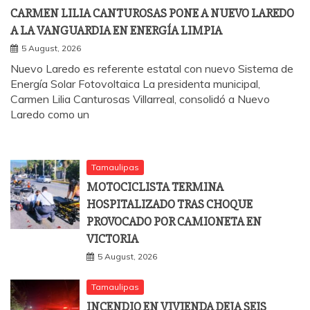
CARMEN LILIA CANTUROSAS PONE A NUEVO LAREDO
A LA VANGUARDIA EN ENERGÍA LIMPIA
5 August, 2026
Nuevo Laredo es referente estatal con nuevo Sistema de
Energía Solar Fotovoltaica La presidenta municipal,
Carmen Lilia Canturosas Villarreal, consolidó a Nuevo
Laredo como un
Tamaulipas
MOTOCICLISTA TERMINA
HOSPITALIZADO TRAS CHOQUE
PROVOCADO POR CAMIONETA EN
VICTORIA
5 August, 2026
Tamaulipas
INCENDIO EN VIVIENDA DEJA SEIS