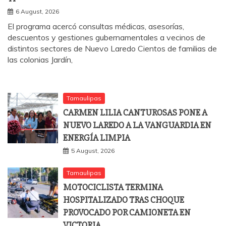
6 August, 2026
El programa acercó consultas médicas, asesorías,
descuentos y gestiones gubernamentales a vecinos de
distintos sectores de Nuevo Laredo Cientos de familias de
las colonias Jardín,
Tamaulipas
CARMEN LILIA CANTUROSAS PONE A
NUEVO LAREDO A LA VANGUARDIA EN
ENERGÍA LIMPIA
5 August, 2026
Tamaulipas
MOTOCICLISTA TERMINA
HOSPITALIZADO TRAS CHOQUE
PROVOCADO POR CAMIONETA EN
VICTORIA