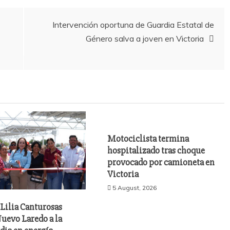
Intervención oportuna de Guardia Estatal de
Género salva a joven en Victoria
Motociclista termina
hospitalizado tras choque
provocado por camioneta en
Victoria
5 August, 2026
Lilia Canturosas
uevo Laredo a la