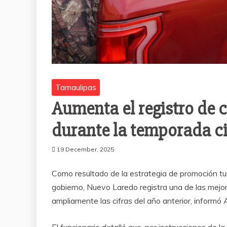
Tamaulipas
Aumenta el registro de
durante la temporada c
19 December, 2025
Como resultado de la estrategia de promoción turí
gobierno, Nuevo Laredo registra una de las mejo
ampliamente las cifras del año anterior, informó 
El funcionario detalló que, por instrucciones de l