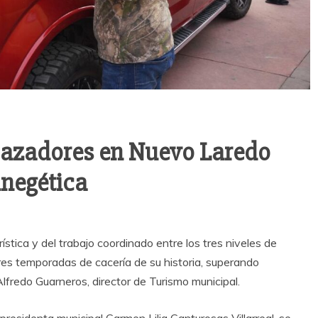
 cazadores en Nuevo Laredo
inegética
stica y del trabajo coordinado entre los tres niveles de
res temporadas de cacería de su historia, superando
Alfredo Guarneros, director de Turismo municipal.
a presidenta municipal Carmen Lilia Canturosas Villarreal, se