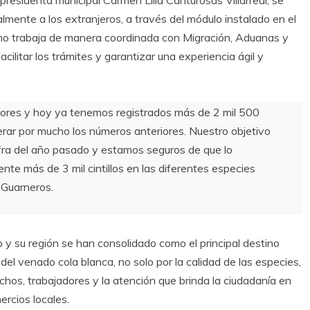
almente a los extranjeros, a través del módulo instalado en el
smo trabaja de manera coordinada con Migración, Aduanas y
litar los trámites y garantizar una experiencia ágil y
ores y hoy ya tenemos registrados más de 2 mil 500
perar por mucho los números anteriores. Nuestro objetivo
ifra del año pasado y estamos seguros de que lo
nte más de 3 mil cintillos en las diferentes especies
Guarneros.
 y su región se han consolidado como el principal destino
 del venado cola blanca, no solo por la calidad de las especies,
nchos, trabajadores y la atención que brinda la ciudadanía en
rcios locales.