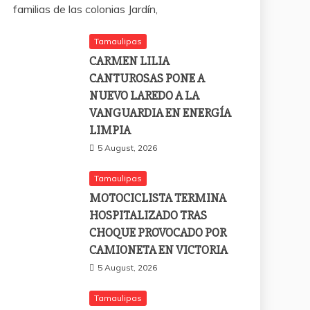
familias de las colonias Jardín,
Tamaulipas
CARMEN LILIA
CANTUROSAS PONE A
NUEVO LAREDO A LA
VANGUARDIA EN ENERGÍA
LIMPIA
5 August, 2026
Tamaulipas
MOTOCICLISTA TERMINA
HOSPITALIZADO TRAS
CHOQUE PROVOCADO POR
CAMIONETA EN VICTORIA
5 August, 2026
Tamaulipas