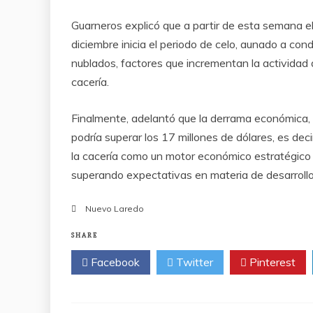
Guarneros explicó que a partir de esta semana el 
diciembre inicia el periodo de celo, aunado a cond
nublados, factores que incrementan la actividad
cacería.
Finalmente, adelantó que la derrama económica, 
podría superar los 17 millones de dólares, es dec
la cacería como un motor económico estratégico
superando expectativas en materia de desarrollo
Nuevo Laredo
SHARE
Facebook
Twitter
Pinterest