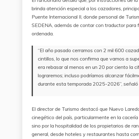
brinda atención especial a los cazadores, princip
Puente Internacional II, donde personal de Turi
SEDENA, además de contar con traductor para faci
ordenada.
“El año pasado cerramos con 2 mil 600 cazad
cintillos, lo que nos confirma que vamos a su
era rebasar al menos en un 20 por ciento la c
lograremos; incluso podríamos alcanzar fácilme
durante esta temporada 2025-2026”, señaló 
El director de Turismo destacó que Nuevo Laredo
cinegético del país, particularmente en la cacería
sino por la hospitalidad de los propietarios de ra
general, desde hoteles y restaurantes hasta come