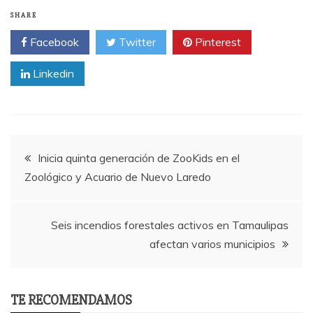
SHARE
Facebook
Twitter
Pinterest
Linkedin
Post
Inicia quinta generación de ZooKids en el
Zoológico y Acuario de Nuevo Laredo
navigation
Seis incendios forestales activos en Tamaulipas
afectan varios municipios
TE RECOMENDAMOS