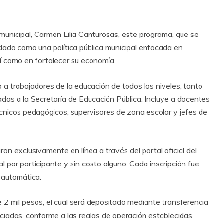
 municipal, Carmen Lilia Canturosas, este programa, que se
idado como una política pública municipal enfocada en
así como en fortalecer su economía.
 a trabajadores de la educación de todos los niveles, tanto
adas a la Secretaría de Educación Pública. Incluye a docentes
técnicos pedagógicos, supervisores de zona escolar y jefes de
ron exclusivamente en línea a través del portal oficial del
al por participante y sin costo alguno. Cada inscripción fue
 automática.
2 mil pesos, el cual será depositado mediante transferencia
iciados, conforme a las reglas de operación establecidas.