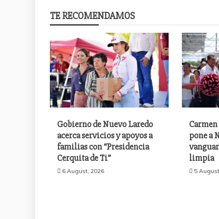
TE RECOMENDAMOS
Gobierno de Nuevo Laredo
Carmen 
acerca servicios y apoyos a
pone a N
familias con “Presidencia
vanguar
Cerquita de Ti”
limpia
6 August, 2026
5 August