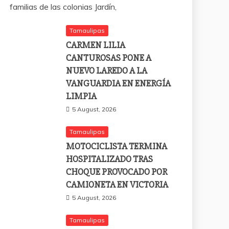
familias de las colonias Jardín,
Tamaulipas
CARMEN LILIA
CANTUROSAS PONE A
NUEVO LAREDO A LA
VANGUARDIA EN ENERGÍA
LIMPIA
5 August, 2026
Tamaulipas
MOTOCICLISTA TERMINA
HOSPITALIZADO TRAS
CHOQUE PROVOCADO POR
CAMIONETA EN VICTORIA
5 August, 2026
Tamaulipas