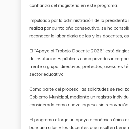
confianza del magisterio en este programa.
Impulsado por la administración de la presidenta
realiza por quinto año consecutivo, se ha consol
reconocer la labor diaria de las y los docentes, 
El “Apoyo al Trabajo Docente 2026” está dirigido
de instituciones públicas como privadas incorpor
frente a grupo, directivos, prefectos, asesores 
sector educativo.
Como parte del proceso, las solicitudes se realiza
Gobierno Municipal, mediante un registro individu
considerada como nuevo ingreso, sin renovación
El programa otorga un apoyo económico único de 
bancaria a las y los docentes que resulten benef