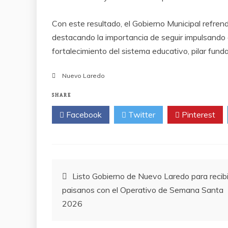
Con este resultado, el Gobierno Municipal refre
destacando la importancia de seguir impulsando
fortalecimiento del sistema educativo, pilar funda
Nuevo Laredo
SHARE
Facebook
Twitter
Pinterest
Post
Listo Gobierno de Nuevo Laredo para recibi
paisanos con el Operativo de Semana Santa
navigation
2026