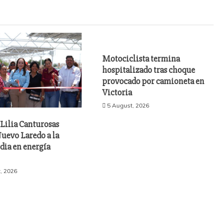
Motociclista termina
hospitalizado tras choque
provocado por camioneta en
Victoria
5 August, 2026
Lilia Canturosas
uevo Laredo a la
dia en energía
, 2026