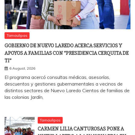
Tamaulipas
GOBIERNO DE NUEVO LAREDO ACERCA SERVICIOS Y
APOYOS A FAMILIAS CON “PRESIDENCIA CERQUITA DE
TI”
6 August, 2026
El programa acercó consultas médicas, asesorías,
descuentos y gestiones gubernamentales a vecinos de
distintos sectores de Nuevo Laredo Cientos de familias de
las colonias Jardín,
Tamaulipas
CARMEN LILIA CANTUROSAS PONE A