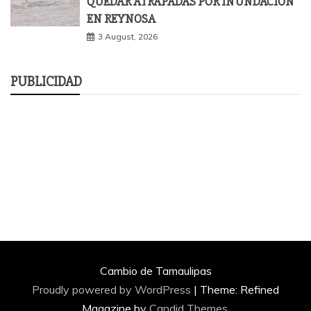
QUEDAR ATRAPADAS POR INUNDACIÓN
EN REYNOSA
3 August, 2026
PUBLICIDAD
Cambio de Tamaulipas
Proudly powered by WordPress
|
Theme: Refined
Magazine by
Candid Themes
.