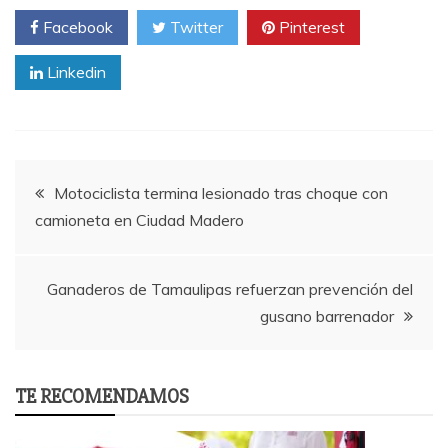
Facebook
Twitter
Pinterest
Linkedin
Post
Motociclista termina lesionado tras choque con
camioneta en Ciudad Madero
navigation
Ganaderos de Tamaulipas refuerzan prevención del
gusano barrenador
TE RECOMENDAMOS