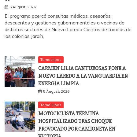
6 August, 2026
El programa acercó consultas médicas, asesorías,
descuentos y gestiones gubernamentales a vecinos de
distintos sectores de Nuevo Laredo Cientos de familias de
las colonias Jardín,
Tamaulipas
CARMEN LILIA CANTUROSAS PONE A
NUEVO LAREDO A LA VANGUARDIA EN
ENERGÍA LIMPIA
5 August, 2026
Tamaulipas
MOTOCICLISTA TERMINA
HOSPITALIZADO TRAS CHOQUE
PROVOCADO POR CAMIONETA EN
VICTORIA