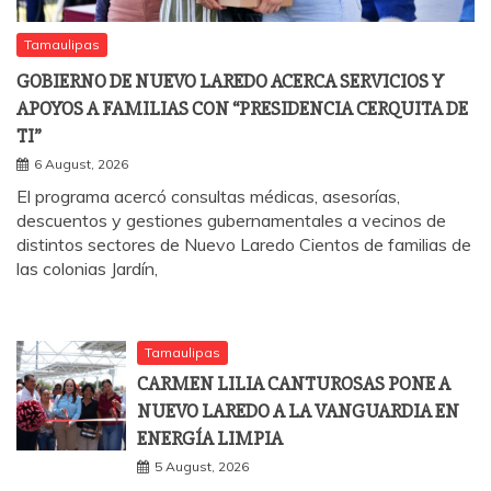
Tamaulipas
GOBIERNO DE NUEVO LAREDO ACERCA SERVICIOS Y
APOYOS A FAMILIAS CON “PRESIDENCIA CERQUITA DE
TI”
6 August, 2026
El programa acercó consultas médicas, asesorías,
descuentos y gestiones gubernamentales a vecinos de
distintos sectores de Nuevo Laredo Cientos de familias de
las colonias Jardín,
Tamaulipas
CARMEN LILIA CANTUROSAS PONE A
NUEVO LAREDO A LA VANGUARDIA EN
ENERGÍA LIMPIA
5 August, 2026