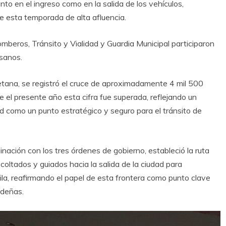
nto en el ingreso como en la salida de los vehículos,
e esta temporada de alta afluencia.
beros, Tránsito y Vialidad y Guardia Municipal participaron
isanos.
tana, se registró el cruce de aproximadamente 4 mil 500
 el presente año esta cifra fue superada, reflejando un
ad como un punto estratégico y seguro para el tránsito de
nación con los tres órdenes de gobierno, estableció la ruta
coltados y guiados hacia la salida de la ciudad para
ila, reafirmando el papel de esta frontera como punto clave
ideñas.