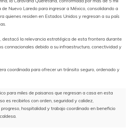
rina, la Caravana Queretana, conformada por más de 5 mil
ra de Nuevo Laredo para ingresar a México, consolidando a
ara quienes residen en Estados Unidos y regresan a su país
ias.
, destacó la relevancia estratégica de esta frontera durante
 los connacionales debido a su infraestructura, conectividad y
era coordinada para ofrecer un tránsito seguro, ordenado y
co para miles de paisanos que regresan a casa en esta
es recibirlos con orden, seguridad y calidez,
progreso, hospitalidad y trabajo coordinado en beneficio
lcaldesa.