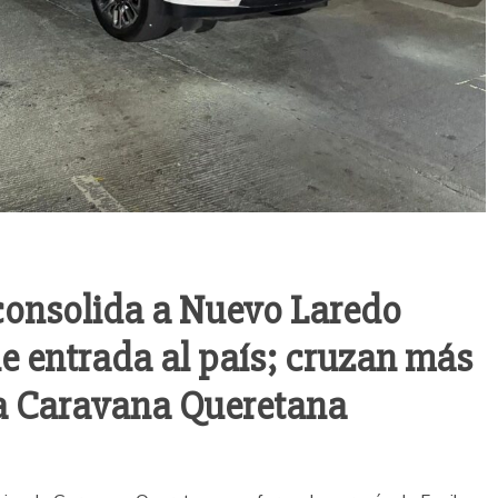
consolida a Nuevo Laredo
e entrada al país; cruzan más
la Caravana Queretana