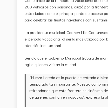
Con el inicio de la temporada vacacional decemb
200 vehículos con paisanos, cruzó por la fronte
esta ciudad como el principal punto de acceso p
para celebrar las fiestas navideñas con sus famil
La presidenta municipal, Carmen Lilia Canturosas
el periodo vacacional, al ser la más utilizada por
atención institucional.
Señaló que el Gobierno Municipal trabaja de man
ágil a quienes visitan la ciudad.
“Nuevo Laredo es la puerta de entrada a Méxi
temporada tan importante. Nuestro compromiso 
refrendando que esta frontera es sinónimo de 
de quienes confían en nosotros”, expresó la a